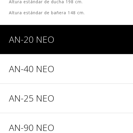
Altura estándar de ducha 198 cm.
Altura estándar de bañera 148 cm.
AN-20 NEO
AN-40 NEO
AN-25 NEO
AN-90 NEO