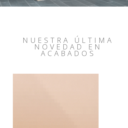
NUESTRA ÚLTIMA
NOVEDAD EN
ACABADOS