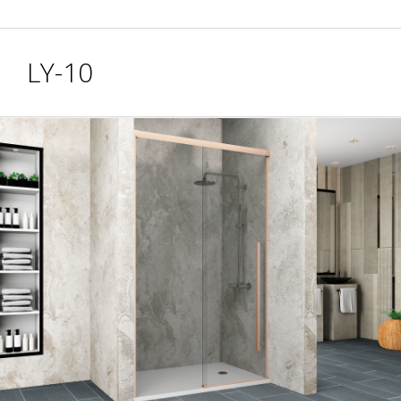
LY-10