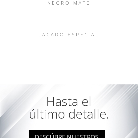
NEGRO MATE
LACADO ESPECIAL
Hasta el
último detalle.
DESCÚBRE NUESTROS